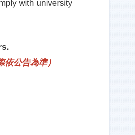
ply with university
rs.
際依公告為準）