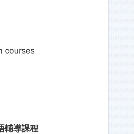
n courses
語輔導課程