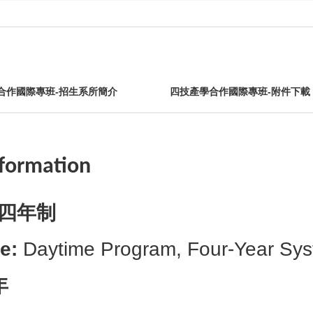
合作國際專班-招生系所簡介
四技產學合作國際專班-附件下載
formation
四年制
e:
Daytime Program, Four-Year Sy
年