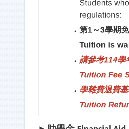
Students who 
regulations:
第1～3學期
Tuition is wa
請參考
114
Tuition Fee
學雜費退費基
Tuition Refu
助學金
►